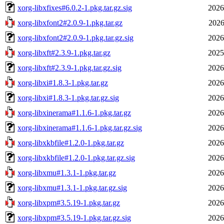
xorg-libxfixes#6.0.2-1.pkg.tar.gz.sig
2026
xorg-libxfont2#2.0.9-1.pkg.tar.gz
2026
xorg-libxfont2#2.0.9-1.pkg.tar.gz.sig
2026
xorg-libxft#2.3.9-1.pkg.tar.gz
2025
xorg-libxft#2.3.9-1.pkg.tar.gz.sig
2026
xorg-libxi#1.8.3-1.pkg.tar.gz
2026
xorg-libxi#1.8.3-1.pkg.tar.gz.sig
2026
xorg-libxinerama#1.1.6-1.pkg.tar.gz
2026
xorg-libxinerama#1.1.6-1.pkg.tar.gz.sig
2026
xorg-libxkbfile#1.2.0-1.pkg.tar.gz
2026
xorg-libxkbfile#1.2.0-1.pkg.tar.gz.sig
2026
xorg-libxmu#1.3.1-1.pkg.tar.gz
2026
xorg-libxmu#1.3.1-1.pkg.tar.gz.sig
2026
xorg-libxpm#3.5.19-1.pkg.tar.gz
2026
xorg-libxpm#3.5.19-1.pkg.tar.gz.sig
2026