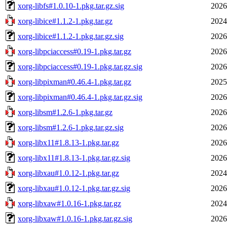
xorg-libfs#1.0.10-1.pkg.tar.gz.sig
2026
xorg-libice#1.1.2-1.pkg.tar.gz
2024
xorg-libice#1.1.2-1.pkg.tar.gz.sig
2026
xorg-libpciaccess#0.19-1.pkg.tar.gz
2026
xorg-libpciaccess#0.19-1.pkg.tar.gz.sig
2026
xorg-libpixman#0.46.4-1.pkg.tar.gz
2025
xorg-libpixman#0.46.4-1.pkg.tar.gz.sig
2026
xorg-libsm#1.2.6-1.pkg.tar.gz
2026
xorg-libsm#1.2.6-1.pkg.tar.gz.sig
2026
xorg-libx11#1.8.13-1.pkg.tar.gz
2026
xorg-libx11#1.8.13-1.pkg.tar.gz.sig
2026
xorg-libxau#1.0.12-1.pkg.tar.gz
2024
xorg-libxau#1.0.12-1.pkg.tar.gz.sig
2026
xorg-libxaw#1.0.16-1.pkg.tar.gz
2024
xorg-libxaw#1.0.16-1.pkg.tar.gz.sig
2026