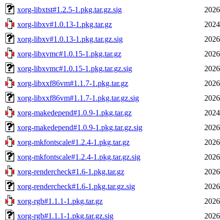
xorg-libxtst#1.2.5-1.pkg.tar.gz.sig
2026
xorg-libxv#1.0.13-1.pkg.tar.gz
2024
xorg-libxv#1.0.13-1.pkg.tar.gz.sig
2026
xorg-libxvmc#1.0.15-1.pkg.tar.gz
2026
xorg-libxvmc#1.0.15-1.pkg.tar.gz.sig
2026
xorg-libxxf86vm#1.1.7-1.pkg.tar.gz
2026
xorg-libxxf86vm#1.1.7-1.pkg.tar.gz.sig
2026
xorg-makedepend#1.0.9-1.pkg.tar.gz
2024
xorg-makedepend#1.0.9-1.pkg.tar.gz.sig
2026
xorg-mkfontscale#1.2.4-1.pkg.tar.gz
2026
xorg-mkfontscale#1.2.4-1.pkg.tar.gz.sig
2026
xorg-rendercheck#1.6-1.pkg.tar.gz
2026
xorg-rendercheck#1.6-1.pkg.tar.gz.sig
2026
xorg-rgb#1.1.1-1.pkg.tar.gz
2026
xorg-rgb#1.1.1-1.pkg.tar.gz.sig
2026