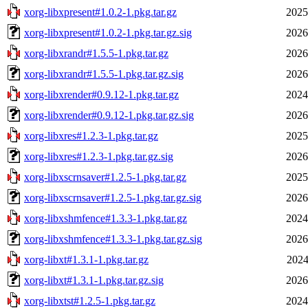
xorg-libxpresent#1.0.2-1.pkg.tar.gz
2025
xorg-libxpresent#1.0.2-1.pkg.tar.gz.sig
2026
xorg-libxrandr#1.5.5-1.pkg.tar.gz
2026
xorg-libxrandr#1.5.5-1.pkg.tar.gz.sig
2026
xorg-libxrender#0.9.12-1.pkg.tar.gz
2024
xorg-libxrender#0.9.12-1.pkg.tar.gz.sig
2026
xorg-libxres#1.2.3-1.pkg.tar.gz
2025
xorg-libxres#1.2.3-1.pkg.tar.gz.sig
2026
xorg-libxscrnsaver#1.2.5-1.pkg.tar.gz
2025
xorg-libxscrnsaver#1.2.5-1.pkg.tar.gz.sig
2026
xorg-libxshmfence#1.3.3-1.pkg.tar.gz
2024
xorg-libxshmfence#1.3.3-1.pkg.tar.gz.sig
2026
xorg-libxt#1.3.1-1.pkg.tar.gz
2024
xorg-libxt#1.3.1-1.pkg.tar.gz.sig
2026
xorg-libxtst#1.2.5-1.pkg.tar.gz
2024