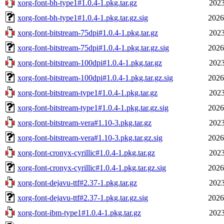
xorg-font-bh-type1#1.0.4-1.pkg.tar.gz
2023
xorg-font-bh-type1#1.0.4-1.pkg.tar.gz.sig
2026
xorg-font-bitstream-75dpi#1.0.4-1.pkg.tar.gz
2023
xorg-font-bitstream-75dpi#1.0.4-1.pkg.tar.gz.sig
2026
xorg-font-bitstream-100dpi#1.0.4-1.pkg.tar.gz
2023
xorg-font-bitstream-100dpi#1.0.4-1.pkg.tar.gz.sig
2026
xorg-font-bitstream-type1#1.0.4-1.pkg.tar.gz
2023
xorg-font-bitstream-type1#1.0.4-1.pkg.tar.gz.sig
2026
xorg-font-bitstream-vera#1.10-3.pkg.tar.gz
2023
xorg-font-bitstream-vera#1.10-3.pkg.tar.gz.sig
2026
xorg-font-cronyx-cyrillic#1.0.4-1.pkg.tar.gz
2023
xorg-font-cronyx-cyrillic#1.0.4-1.pkg.tar.gz.sig
2026
xorg-font-dejavu-ttf#2.37-1.pkg.tar.gz
2023
xorg-font-dejavu-ttf#2.37-1.pkg.tar.gz.sig
2026
xorg-font-ibm-type1#1.0.4-1.pkg.tar.gz
2023