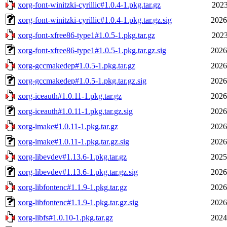
xorg-font-winitzki-cyrillic#1.0.4-1.pkg.tar.gz
2023
xorg-font-winitzki-cyrillic#1.0.4-1.pkg.tar.gz.sig
2026
xorg-font-xfree86-type1#1.0.5-1.pkg.tar.gz
2023
xorg-font-xfree86-type1#1.0.5-1.pkg.tar.gz.sig
2026
xorg-gccmakedep#1.0.5-1.pkg.tar.gz
2026
xorg-gccmakedep#1.0.5-1.pkg.tar.gz.sig
2026
xorg-iceauth#1.0.11-1.pkg.tar.gz
2026
xorg-iceauth#1.0.11-1.pkg.tar.gz.sig
2026
xorg-imake#1.0.11-1.pkg.tar.gz
2026
xorg-imake#1.0.11-1.pkg.tar.gz.sig
2026
xorg-libevdev#1.13.6-1.pkg.tar.gz
2025
xorg-libevdev#1.13.6-1.pkg.tar.gz.sig
2026
xorg-libfontenc#1.1.9-1.pkg.tar.gz
2026
xorg-libfontenc#1.1.9-1.pkg.tar.gz.sig
2026
xorg-libfs#1.0.10-1.pkg.tar.gz
2024