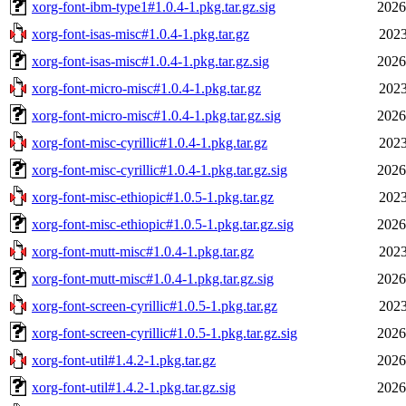
xorg-font-ibm-type1#1.0.4-1.pkg.tar.gz.sig
2026
xorg-font-isas-misc#1.0.4-1.pkg.tar.gz
2023
xorg-font-isas-misc#1.0.4-1.pkg.tar.gz.sig
2026
xorg-font-micro-misc#1.0.4-1.pkg.tar.gz
2023
xorg-font-micro-misc#1.0.4-1.pkg.tar.gz.sig
2026
xorg-font-misc-cyrillic#1.0.4-1.pkg.tar.gz
2023
xorg-font-misc-cyrillic#1.0.4-1.pkg.tar.gz.sig
2026
xorg-font-misc-ethiopic#1.0.5-1.pkg.tar.gz
2023
xorg-font-misc-ethiopic#1.0.5-1.pkg.tar.gz.sig
2026
xorg-font-mutt-misc#1.0.4-1.pkg.tar.gz
2023
xorg-font-mutt-misc#1.0.4-1.pkg.tar.gz.sig
2026
xorg-font-screen-cyrillic#1.0.5-1.pkg.tar.gz
2023
xorg-font-screen-cyrillic#1.0.5-1.pkg.tar.gz.sig
2026
xorg-font-util#1.4.2-1.pkg.tar.gz
2026
xorg-font-util#1.4.2-1.pkg.tar.gz.sig
2026