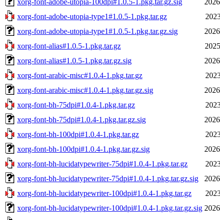
xorg-font-adobe-utopia-100dpi#1.0.5-1.pkg.tar.gz.sig
2026
xorg-font-adobe-utopia-type1#1.0.5-1.pkg.tar.gz
2023
xorg-font-adobe-utopia-type1#1.0.5-1.pkg.tar.gz.sig
2026
xorg-font-alias#1.0.5-1.pkg.tar.gz
2025
xorg-font-alias#1.0.5-1.pkg.tar.gz.sig
2026
xorg-font-arabic-misc#1.0.4-1.pkg.tar.gz
2023
xorg-font-arabic-misc#1.0.4-1.pkg.tar.gz.sig
2026
xorg-font-bh-75dpi#1.0.4-1.pkg.tar.gz
2023
xorg-font-bh-75dpi#1.0.4-1.pkg.tar.gz.sig
2026
xorg-font-bh-100dpi#1.0.4-1.pkg.tar.gz
2023
xorg-font-bh-100dpi#1.0.4-1.pkg.tar.gz.sig
2026
xorg-font-bh-lucidatypewriter-75dpi#1.0.4-1.pkg.tar.gz
2023
xorg-font-bh-lucidatypewriter-75dpi#1.0.4-1.pkg.tar.gz.sig
2026
xorg-font-bh-lucidatypewriter-100dpi#1.0.4-1.pkg.tar.gz
2023
xorg-font-bh-lucidatypewriter-100dpi#1.0.4-1.pkg.tar.gz.sig
2026