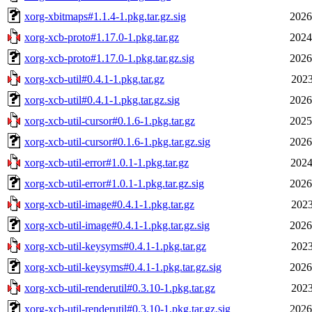
xorg-xbitmaps#1.1.4-1.pkg.tar.gz.sig
2026
xorg-xcb-proto#1.17.0-1.pkg.tar.gz
2024
xorg-xcb-proto#1.17.0-1.pkg.tar.gz.sig
2026
xorg-xcb-util#0.4.1-1.pkg.tar.gz
2023
xorg-xcb-util#0.4.1-1.pkg.tar.gz.sig
2026
xorg-xcb-util-cursor#0.1.6-1.pkg.tar.gz
2025
xorg-xcb-util-cursor#0.1.6-1.pkg.tar.gz.sig
2026
xorg-xcb-util-error#1.0.1-1.pkg.tar.gz
2024
xorg-xcb-util-error#1.0.1-1.pkg.tar.gz.sig
2026
xorg-xcb-util-image#0.4.1-1.pkg.tar.gz
2023
xorg-xcb-util-image#0.4.1-1.pkg.tar.gz.sig
2026
xorg-xcb-util-keysyms#0.4.1-1.pkg.tar.gz
2023
xorg-xcb-util-keysyms#0.4.1-1.pkg.tar.gz.sig
2026
xorg-xcb-util-renderutil#0.3.10-1.pkg.tar.gz
2023
xorg-xcb-util-renderutil#0.3.10-1.pkg.tar.gz.sig
2026