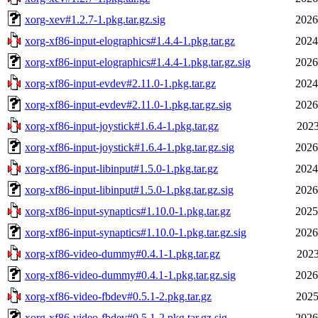
xorg-xev#1.2.7-1.pkg.tar.gz.sig
2026
xorg-xf86-input-elographics#1.4.4-1.pkg.tar.gz
2024
xorg-xf86-input-elographics#1.4.4-1.pkg.tar.gz.sig
2026
xorg-xf86-input-evdev#2.11.0-1.pkg.tar.gz
2024
xorg-xf86-input-evdev#2.11.0-1.pkg.tar.gz.sig
2026
xorg-xf86-input-joystick#1.6.4-1.pkg.tar.gz
2023
xorg-xf86-input-joystick#1.6.4-1.pkg.tar.gz.sig
2026
xorg-xf86-input-libinput#1.5.0-1.pkg.tar.gz
2024
xorg-xf86-input-libinput#1.5.0-1.pkg.tar.gz.sig
2026
xorg-xf86-input-synaptics#1.10.0-1.pkg.tar.gz
2025
xorg-xf86-input-synaptics#1.10.0-1.pkg.tar.gz.sig
2026
xorg-xf86-video-dummy#0.4.1-1.pkg.tar.gz
2023
xorg-xf86-video-dummy#0.4.1-1.pkg.tar.gz.sig
2026
xorg-xf86-video-fbdev#0.5.1-2.pkg.tar.gz
2025
xorg-xf86-video-fbdev#0.5.1-2.pkg.tar.gz.sig
2026