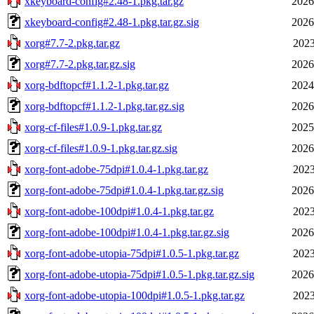
xkeyboard-config#2.48-1.pkg.tar.gz
2026
xkeyboard-config#2.48-1.pkg.tar.gz.sig
2026
xorg#7.7-2.pkg.tar.gz
2023
xorg#7.7-2.pkg.tar.gz.sig
2026
xorg-bdftopcf#1.1.2-1.pkg.tar.gz
2024
xorg-bdftopcf#1.1.2-1.pkg.tar.gz.sig
2026
xorg-cf-files#1.0.9-1.pkg.tar.gz
2025
xorg-cf-files#1.0.9-1.pkg.tar.gz.sig
2026
xorg-font-adobe-75dpi#1.0.4-1.pkg.tar.gz
2023
xorg-font-adobe-75dpi#1.0.4-1.pkg.tar.gz.sig
2026
xorg-font-adobe-100dpi#1.0.4-1.pkg.tar.gz
2023
xorg-font-adobe-100dpi#1.0.4-1.pkg.tar.gz.sig
2026
xorg-font-adobe-utopia-75dpi#1.0.5-1.pkg.tar.gz
2023
xorg-font-adobe-utopia-75dpi#1.0.5-1.pkg.tar.gz.sig
2026
xorg-font-adobe-utopia-100dpi#1.0.5-1.pkg.tar.gz
2023