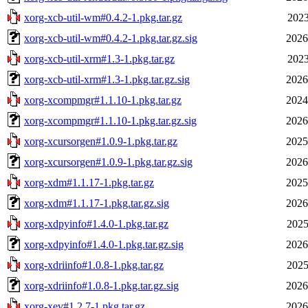
xorg-xcb-util-wm#0.4.2-1.pkg.tar.gz
2023
xorg-xcb-util-wm#0.4.2-1.pkg.tar.gz.sig
2026
xorg-xcb-util-xrm#1.3-1.pkg.tar.gz
2023
xorg-xcb-util-xrm#1.3-1.pkg.tar.gz.sig
2026
xorg-xcompmgr#1.1.10-1.pkg.tar.gz
2024
xorg-xcompmgr#1.1.10-1.pkg.tar.gz.sig
2026
xorg-xcursorgen#1.0.9-1.pkg.tar.gz
2025
xorg-xcursorgen#1.0.9-1.pkg.tar.gz.sig
2026
xorg-xdm#1.1.17-1.pkg.tar.gz
2025
xorg-xdm#1.1.17-1.pkg.tar.gz.sig
2026
xorg-xdpyinfo#1.4.0-1.pkg.tar.gz
2025
xorg-xdpyinfo#1.4.0-1.pkg.tar.gz.sig
2026
xorg-xdriinfo#1.0.8-1.pkg.tar.gz
2025
xorg-xdriinfo#1.0.8-1.pkg.tar.gz.sig
2026
xorg-xev#1.2.7-1.pkg.tar.gz
2026