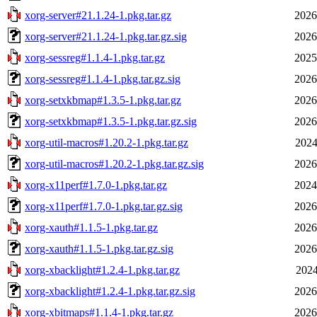
xorg-server#21.1.24-1.pkg.tar.gz
2026
xorg-server#21.1.24-1.pkg.tar.gz.sig
2026
xorg-sessreg#1.1.4-1.pkg.tar.gz
2025
xorg-sessreg#1.1.4-1.pkg.tar.gz.sig
2026
xorg-setxkbmap#1.3.5-1.pkg.tar.gz
2026
xorg-setxkbmap#1.3.5-1.pkg.tar.gz.sig
2026
xorg-util-macros#1.20.2-1.pkg.tar.gz
2024
xorg-util-macros#1.20.2-1.pkg.tar.gz.sig
2026
xorg-x11perf#1.7.0-1.pkg.tar.gz
2024
xorg-x11perf#1.7.0-1.pkg.tar.gz.sig
2026
xorg-xauth#1.1.5-1.pkg.tar.gz
2026
xorg-xauth#1.1.5-1.pkg.tar.gz.sig
2026
xorg-xbacklight#1.2.4-1.pkg.tar.gz
2024
xorg-xbacklight#1.2.4-1.pkg.tar.gz.sig
2026
xorg-xbitmaps#1.1.4-1.pkg.tar.gz
2026