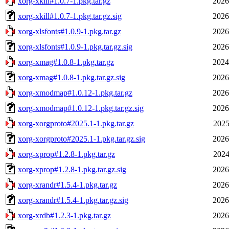
xorg-xkill#1.0.7-1.pkg.tar.gz
2026
xorg-xkill#1.0.7-1.pkg.tar.gz.sig
2026
xorg-xlsfonts#1.0.9-1.pkg.tar.gz
2026
xorg-xlsfonts#1.0.9-1.pkg.tar.gz.sig
2026
xorg-xmag#1.0.8-1.pkg.tar.gz
2024
xorg-xmag#1.0.8-1.pkg.tar.gz.sig
2026
xorg-xmodmap#1.0.12-1.pkg.tar.gz
2026
xorg-xmodmap#1.0.12-1.pkg.tar.gz.sig
2026
xorg-xorgproto#2025.1-1.pkg.tar.gz
2025
xorg-xorgproto#2025.1-1.pkg.tar.gz.sig
2026
xorg-xprop#1.2.8-1.pkg.tar.gz
2024
xorg-xprop#1.2.8-1.pkg.tar.gz.sig
2026
xorg-xrandr#1.5.4-1.pkg.tar.gz
2026
xorg-xrandr#1.5.4-1.pkg.tar.gz.sig
2026
xorg-xrdb#1.2.3-1.pkg.tar.gz
2026