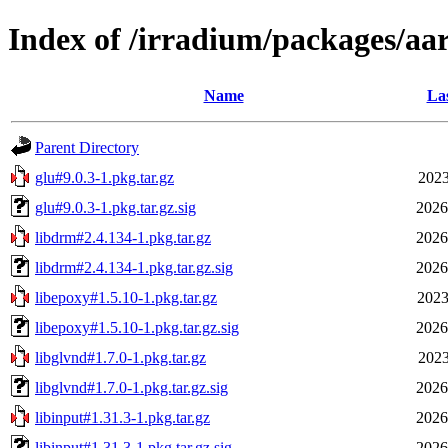
Index of /irradium/packages/aa
Name
Las
Parent Directory
glu#9.0.3-1.pkg.tar.gz
2023
glu#9.0.3-1.pkg.tar.gz.sig
2026
libdrm#2.4.134-1.pkg.tar.gz
2026
libdrm#2.4.134-1.pkg.tar.gz.sig
2026
libepoxy#1.5.10-1.pkg.tar.gz
2023
libepoxy#1.5.10-1.pkg.tar.gz.sig
2026
libglvnd#1.7.0-1.pkg.tar.gz
2023
libglvnd#1.7.0-1.pkg.tar.gz.sig
2026
libinput#1.31.3-1.pkg.tar.gz
2026
libinput#1.31.3-1.pkg.tar.gz.sig
2026