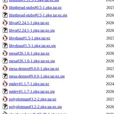
libpthread-stubs#0.5-1.pkg.tar.gz
2023
libpthread-stubs#0.5-1.pkg.tar.gz.sig
2026
libva#2.24.1-1.pkg.tar.gz
2026
libva#2.24.1-1.pkg.tar.gz.sig
2026
libvdpau#1.5-1.pkg.tar.gz
2023
libvdpau#1.5-1.pkg.tar.gz.sig
2026
mesa#26.1.6-1.pkg.tar.gz
2026
mesa#26.1.6-1.pkg.tar.gz.sig
2026
mesa-demos#9.0.0-1.pkg.tar.gz
2023
mesa-demos#9.0.0-1.pkg.tar.gz.sig
2026
mtdev#1.1.7-1.pkg.tar.gz
2024
mtdev#1.1.7-1.pkg.tar.gz.sig
2026
polyglotman#3.2-2.pkg.tar.gz
2023
polyglotman#3.2-2.pkg.tar.gz.sig
2026