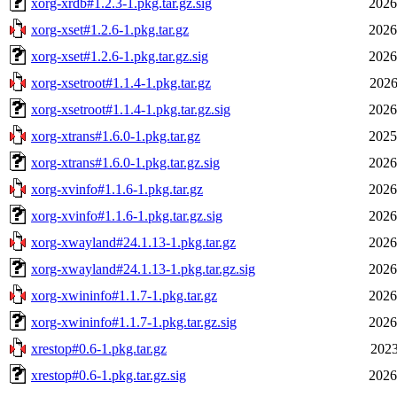
xorg-xrdb#1.2.3-1.pkg.tar.gz.sig
2026
xorg-xset#1.2.6-1.pkg.tar.gz
2026
xorg-xset#1.2.6-1.pkg.tar.gz.sig
2026
xorg-xsetroot#1.1.4-1.pkg.tar.gz
2026
xorg-xsetroot#1.1.4-1.pkg.tar.gz.sig
2026
xorg-xtrans#1.6.0-1.pkg.tar.gz
2025
xorg-xtrans#1.6.0-1.pkg.tar.gz.sig
2026
xorg-xvinfo#1.1.6-1.pkg.tar.gz
2026
xorg-xvinfo#1.1.6-1.pkg.tar.gz.sig
2026
xorg-xwayland#24.1.13-1.pkg.tar.gz
2026
xorg-xwayland#24.1.13-1.pkg.tar.gz.sig
2026
xorg-xwininfo#1.1.7-1.pkg.tar.gz
2026
xorg-xwininfo#1.1.7-1.pkg.tar.gz.sig
2026
xrestop#0.6-1.pkg.tar.gz
2023
xrestop#0.6-1.pkg.tar.gz.sig
2026