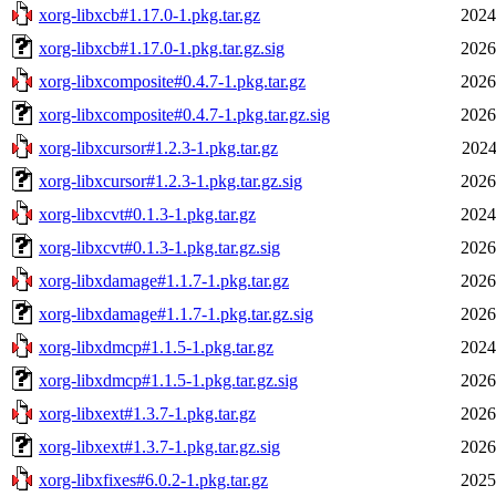
xorg-libxcb#1.17.0-1.pkg.tar.gz
2024
xorg-libxcb#1.17.0-1.pkg.tar.gz.sig
2026
xorg-libxcomposite#0.4.7-1.pkg.tar.gz
2026
xorg-libxcomposite#0.4.7-1.pkg.tar.gz.sig
2026
xorg-libxcursor#1.2.3-1.pkg.tar.gz
2024
xorg-libxcursor#1.2.3-1.pkg.tar.gz.sig
2026
xorg-libxcvt#0.1.3-1.pkg.tar.gz
2024
xorg-libxcvt#0.1.3-1.pkg.tar.gz.sig
2026
xorg-libxdamage#1.1.7-1.pkg.tar.gz
2026
xorg-libxdamage#1.1.7-1.pkg.tar.gz.sig
2026
xorg-libxdmcp#1.1.5-1.pkg.tar.gz
2024
xorg-libxdmcp#1.1.5-1.pkg.tar.gz.sig
2026
xorg-libxext#1.3.7-1.pkg.tar.gz
2026
xorg-libxext#1.3.7-1.pkg.tar.gz.sig
2026
xorg-libxfixes#6.0.2-1.pkg.tar.gz
2025