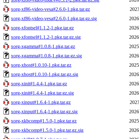
xorg-xf86-video-vesa#2.6.0-1.pkg.tar.gz
2023
xorg-xf86-video-vesa#2.6.0-1.pkg.tar.gz.sig
2026
xorg-xfontsel#1.1.2-1.pkg.tar.gz
2026
xorg-xfontsel#1.1.2-1.pkg.tar.gz.sig
2026
xorg-xgamma#1.0.8-1.pkg.tar.gz
2025
xorg-xgamma#1.0.8-1.pkg.tar.gz.sig
2026
xorg-xhost#1.0.10-1.pkg.tar.gz
2025
xorg-xhost#1.0.10-1.pkg.tar.gz.sig
2026
xorg-xinit#1.4.4-1.pkg.tar.gz
2026
xorg-xinit#1.4.4-1.pkg.tar.gz.sig
2026
xorg-xinput#1.6.4-1.pkg.tar.gz
2023
xorg-xinput#1.6.4-1.pkg.tar.gz.sig
2026
xorg-xkbcomp#1.5.0-1.pkg.tar.gz
2025
xorg-xkbcomp#1.5.0-1.pkg.tar.gz.sig
2026