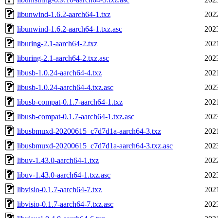
libunwind-1.6.2-aarch64-1.txz
202
libunwind-1.6.2-aarch64-1.txz.asc
202
liburing-2.1-aarch64-2.txz
202
liburing-2.1-aarch64-2.txz.asc
202
libusb-1.0.24-aarch64-4.txz
202
libusb-1.0.24-aarch64-4.txz.asc
202
libusb-compat-0.1.7-aarch64-1.txz
202
libusb-compat-0.1.7-aarch64-1.txz.asc
202
libusbmuxd-20200615_c7d7d1a-aarch64-3.txz
202
libusbmuxd-20200615_c7d7d1a-aarch64-3.txz.asc
202
libuv-1.43.0-aarch64-1.txz
202
libuv-1.43.0-aarch64-1.txz.asc
202
libvisio-0.1.7-aarch64-7.txz
202
libvisio-0.1.7-aarch64-7.txz.asc
202