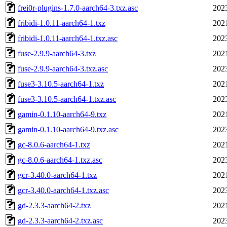
frei0r-plugins-1.7.0-aarch64-3.txz.asc
202
fribidi-1.0.11-aarch64-1.txz
202
fribidi-1.0.11-aarch64-1.txz.asc
202
fuse-2.9.9-aarch64-3.txz
202
fuse-2.9.9-aarch64-3.txz.asc
202
fuse3-3.10.5-aarch64-1.txz
202
fuse3-3.10.5-aarch64-1.txz.asc
202
gamin-0.1.10-aarch64-9.txz
202
gamin-0.1.10-aarch64-9.txz.asc
202
gc-8.0.6-aarch64-1.txz
202
gc-8.0.6-aarch64-1.txz.asc
202
gcr-3.40.0-aarch64-1.txz
202
gcr-3.40.0-aarch64-1.txz.asc
202
gd-2.3.3-aarch64-2.txz
202
gd-2.3.3-aarch64-2.txz.asc
202