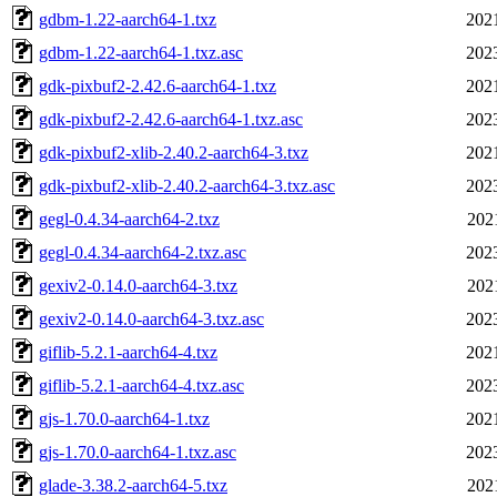
gdbm-1.22-aarch64-1.txz
202
gdbm-1.22-aarch64-1.txz.asc
202
gdk-pixbuf2-2.42.6-aarch64-1.txz
202
gdk-pixbuf2-2.42.6-aarch64-1.txz.asc
202
gdk-pixbuf2-xlib-2.40.2-aarch64-3.txz
202
gdk-pixbuf2-xlib-2.40.2-aarch64-3.txz.asc
202
gegl-0.4.34-aarch64-2.txz
202
gegl-0.4.34-aarch64-2.txz.asc
202
gexiv2-0.14.0-aarch64-3.txz
202
gexiv2-0.14.0-aarch64-3.txz.asc
202
giflib-5.2.1-aarch64-4.txz
202
giflib-5.2.1-aarch64-4.txz.asc
202
gjs-1.70.0-aarch64-1.txz
202
gjs-1.70.0-aarch64-1.txz.asc
202
glade-3.38.2-aarch64-5.txz
202