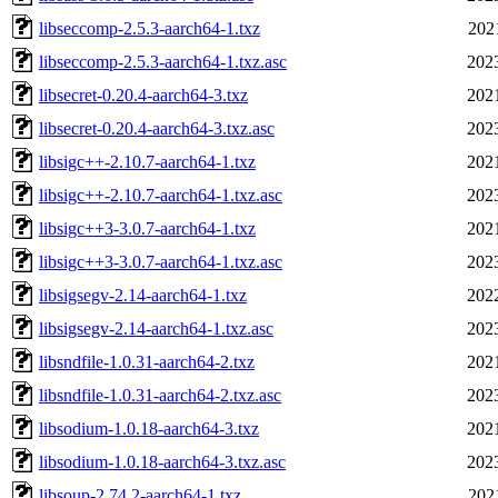
libseccomp-2.5.3-aarch64-1.txz
202
libseccomp-2.5.3-aarch64-1.txz.asc
202
libsecret-0.20.4-aarch64-3.txz
202
libsecret-0.20.4-aarch64-3.txz.asc
202
libsigc++-2.10.7-aarch64-1.txz
202
libsigc++-2.10.7-aarch64-1.txz.asc
202
libsigc++3-3.0.7-aarch64-1.txz
202
libsigc++3-3.0.7-aarch64-1.txz.asc
202
libsigsegv-2.14-aarch64-1.txz
202
libsigsegv-2.14-aarch64-1.txz.asc
202
libsndfile-1.0.31-aarch64-2.txz
202
libsndfile-1.0.31-aarch64-2.txz.asc
202
libsodium-1.0.18-aarch64-3.txz
202
libsodium-1.0.18-aarch64-3.txz.asc
202
libsoup-2.74.2-aarch64-1.txz
202