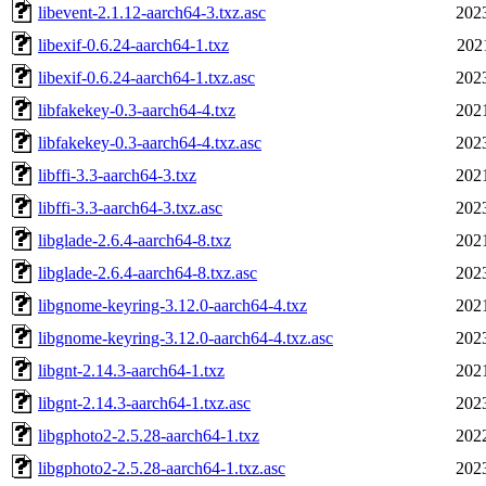
libevent-2.1.12-aarch64-3.txz.asc
202
libexif-0.6.24-aarch64-1.txz
202
libexif-0.6.24-aarch64-1.txz.asc
202
libfakekey-0.3-aarch64-4.txz
202
libfakekey-0.3-aarch64-4.txz.asc
202
libffi-3.3-aarch64-3.txz
202
libffi-3.3-aarch64-3.txz.asc
202
libglade-2.6.4-aarch64-8.txz
202
libglade-2.6.4-aarch64-8.txz.asc
202
libgnome-keyring-3.12.0-aarch64-4.txz
202
libgnome-keyring-3.12.0-aarch64-4.txz.asc
202
libgnt-2.14.3-aarch64-1.txz
202
libgnt-2.14.3-aarch64-1.txz.asc
202
libgphoto2-2.5.28-aarch64-1.txz
202
libgphoto2-2.5.28-aarch64-1.txz.asc
202