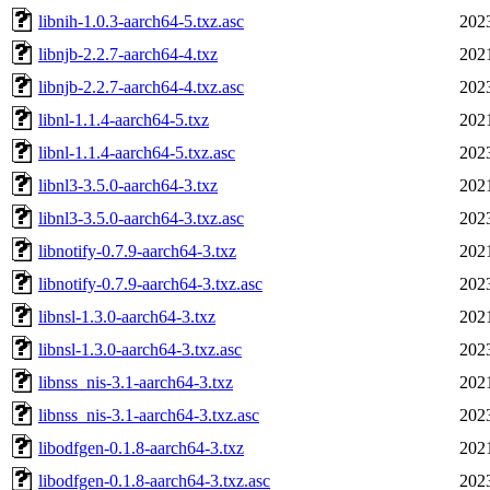
libnih-1.0.3-aarch64-5.txz.asc
202
libnjb-2.2.7-aarch64-4.txz
202
libnjb-2.2.7-aarch64-4.txz.asc
202
libnl-1.1.4-aarch64-5.txz
202
libnl-1.1.4-aarch64-5.txz.asc
202
libnl3-3.5.0-aarch64-3.txz
202
libnl3-3.5.0-aarch64-3.txz.asc
202
libnotify-0.7.9-aarch64-3.txz
202
libnotify-0.7.9-aarch64-3.txz.asc
202
libnsl-1.3.0-aarch64-3.txz
202
libnsl-1.3.0-aarch64-3.txz.asc
202
libnss_nis-3.1-aarch64-3.txz
202
libnss_nis-3.1-aarch64-3.txz.asc
202
libodfgen-0.1.8-aarch64-3.txz
202
libodfgen-0.1.8-aarch64-3.txz.asc
202