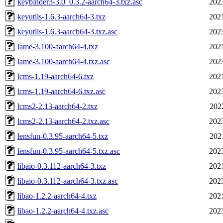
keybinder3-3.0_0.3.2-aarch64-3.txz.asc
202
keyutils-1.6.3-aarch64-3.txz
202
keyutils-1.6.3-aarch64-3.txz.asc
202
lame-3.100-aarch64-4.txz
202
lame-3.100-aarch64-4.txz.asc
202
lcms-1.19-aarch64-6.txz
202
lcms-1.19-aarch64-6.txz.asc
202
lcms2-2.13-aarch64-2.txz
202
lcms2-2.13-aarch64-2.txz.asc
202
lensfun-0.3.95-aarch64-5.txz
202
lensfun-0.3.95-aarch64-5.txz.asc
202
libaio-0.3.112-aarch64-3.txz
202
libaio-0.3.112-aarch64-3.txz.asc
202
libao-1.2.2-aarch64-4.txz
202
libao-1.2.2-aarch64-4.txz.asc
202