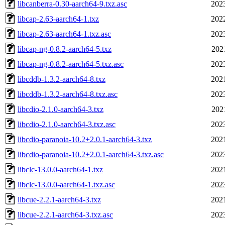
libcanberra-0.30-aarch64-9.txz.asc
202
libcap-2.63-aarch64-1.txz
202
libcap-2.63-aarch64-1.txz.asc
202
libcap-ng-0.8.2-aarch64-5.txz
202
libcap-ng-0.8.2-aarch64-5.txz.asc
202
libcddb-1.3.2-aarch64-8.txz
202
libcddb-1.3.2-aarch64-8.txz.asc
202
libcdio-2.1.0-aarch64-3.txz
202
libcdio-2.1.0-aarch64-3.txz.asc
202
libcdio-paranoia-10.2+2.0.1-aarch64-3.txz
202
libcdio-paranoia-10.2+2.0.1-aarch64-3.txz.asc
202
libclc-13.0.0-aarch64-1.txz
202
libclc-13.0.0-aarch64-1.txz.asc
202
libcue-2.2.1-aarch64-3.txz
202
libcue-2.2.1-aarch64-3.txz.asc
202