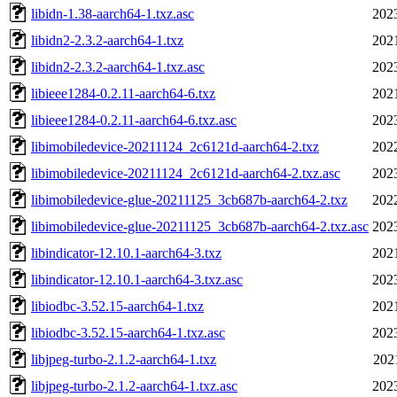
libidn-1.38-aarch64-1.txz.asc
202
libidn2-2.3.2-aarch64-1.txz
202
libidn2-2.3.2-aarch64-1.txz.asc
202
libieee1284-0.2.11-aarch64-6.txz
202
libieee1284-0.2.11-aarch64-6.txz.asc
202
libimobiledevice-20211124_2c6121d-aarch64-2.txz
202
libimobiledevice-20211124_2c6121d-aarch64-2.txz.asc
202
libimobiledevice-glue-20211125_3cb687b-aarch64-2.txz
202
libimobiledevice-glue-20211125_3cb687b-aarch64-2.txz.asc
202
libindicator-12.10.1-aarch64-3.txz
202
libindicator-12.10.1-aarch64-3.txz.asc
202
libiodbc-3.52.15-aarch64-1.txz
202
libiodbc-3.52.15-aarch64-1.txz.asc
202
libjpeg-turbo-2.1.2-aarch64-1.txz
202
libjpeg-turbo-2.1.2-aarch64-1.txz.asc
202