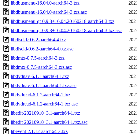
libdbusmenu-16.04.0-aarch64-3.txz
202
libdbusmenu-16.04.0-aarch64-3.txz.asc
202
libdbusmenu-qt-0.9.3+16.04.20160218-aarch64-3.txz
202
libdbusmenu-qt-0.9.3+16.04.20160218-aarch64-3.txz.asc
202
libdiscid-0.6.2-aarch64-4.txz
202
libdiscid-0.6.2-aarch64-4.txz.asc
202
libdmtx-0.7.5-aarch64-3.txz
202
libdmtx-0.7.5-aarch64-3.txz.asc
202
libdvdnav-6.1.1-aarch64-1.txz
202
libdvdnav-6.1.1-aarch64-1.txz.asc
202
libdvdread-6.1.2-aarch64-1.txz
202
libdvdread-6.1.2-aarch64-1.txz.asc
202
libedit-20210910_3.1-aarch64-1.txz
202
libedit-20210910_3.1-aarch64-1.txz.asc
202
libevent-2.1.12-aarch64-3.txz
202