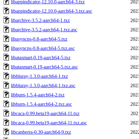
libappindicator-12.10.0-aarch64-3.txz
202
libappindicator-12.10.0-aarch64-3.txz.asc
202
libarchive-3.5.2-aarch64-1.txz
202
libarchive-3.5.2-aarch64-1.txz.asc
202
libasyncns-0.8-aarch64-5.txz
202
libasyncns-0.8-aarch64-5.txz.asc
202
libatasmart-0.19-aarch64-5.txz
202
libatasmart-0.19-aarch64-5.txz.asc
202
libbluray-1.3.0-aarch64-1.txz
202
libbluray-1.3.0-aarch64-1.txz.asc
202
libburn-1.5.4-aarch64-2.txz
202
libburn-1.5.4-aarch64-2.txz.asc
202
libcaca-0.99.beta19-aarch64-11.txz
202
libcaca-0.99.beta19-aarch64-11.txz.asc
202
libcanberra-0.30-aarch64-9.txz
202