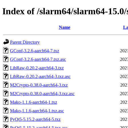
Index of /slarm64/slarm64-15.0/
Name
La
Parent Directory
GConf-3.2.6-aarch64-7.txz
202
GConf-3.2.6-aarch64-7.txz.asc
202
LibRaw-0.20.2-aarch64-3.txz
202
LibRaw-0.20.2-aarch64-3.txz.asc
202
M2Crypto-0.38.0-aarch64-3.txz
202
M2Crypto-0.38.0-aarch64-3.txz.asc
202
Mako-1.1.6-aarch64-1.txz
202
Mako-1.1.6-aarch64-1.txz.asc
202
PyQt5-5.15.2-aarch64-5.txz
202
PyQt5-5.15.2-aarch64-5.txz.asc
202