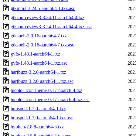
gtkmm3-3.24.5-aarch64-1.txz.asc
202
gtksourceview3-3.24.11-aarch64-4.txz
202
gtksourceview3-3.24.11-aarch64-4.txz.asc
202
gtkspell-2.0.16-aarch64-7.txz
202
gtkspell-2.0.16-aarch64-7.txz.asc
202
gvfs-1.48.1-aarch64-1.txz
202
gvfs-1.48.1-aarch64-1.txz.asc
202
harfbuzz-3.2.0-aarch64-1.txz
202
harfbuzz-3.2.0-aarch64-1.txz.asc
202
hicolor-icon-theme-0.17-noarch-4.txz
202
hicolor-icon-theme-0.17-noarch-4.txz.asc
202
hunspell-1.7.0-aarch64-1.txz
202
hunspell-1.7.0-aarch64-1.txz.asc
202
hyphen-2.8.8-aarch64-3.txz
202
hyphen-2.8.8-aarch64-3.txz.asc
202