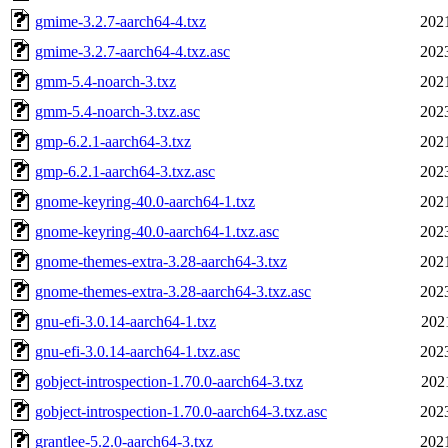
gmime-3.2.7-aarch64-4.txz
202
gmime-3.2.7-aarch64-4.txz.asc
202
gmm-5.4-noarch-3.txz
202
gmm-5.4-noarch-3.txz.asc
202
gmp-6.2.1-aarch64-3.txz
202
gmp-6.2.1-aarch64-3.txz.asc
202
gnome-keyring-40.0-aarch64-1.txz
202
gnome-keyring-40.0-aarch64-1.txz.asc
202
gnome-themes-extra-3.28-aarch64-3.txz
202
gnome-themes-extra-3.28-aarch64-3.txz.asc
202
gnu-efi-3.0.14-aarch64-1.txz
202
gnu-efi-3.0.14-aarch64-1.txz.asc
202
gobject-introspection-1.70.0-aarch64-3.txz
202
gobject-introspection-1.70.0-aarch64-3.txz.asc
202
grantlee-5.2.0-aarch64-3.txz
202