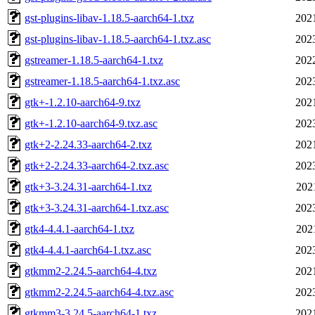
gst-plugins-libav-1.18.5-aarch64-1.txz
202
gst-plugins-libav-1.18.5-aarch64-1.txz.asc
202
gstreamer-1.18.5-aarch64-1.txz
202
gstreamer-1.18.5-aarch64-1.txz.asc
202
gtk+-1.2.10-aarch64-9.txz
202
gtk+-1.2.10-aarch64-9.txz.asc
202
gtk+2-2.24.33-aarch64-2.txz
202
gtk+2-2.24.33-aarch64-2.txz.asc
202
gtk+3-3.24.31-aarch64-1.txz
202
gtk+3-3.24.31-aarch64-1.txz.asc
202
gtk4-4.4.1-aarch64-1.txz
202
gtk4-4.4.1-aarch64-1.txz.asc
202
gtkmm2-2.24.5-aarch64-4.txz
202
gtkmm2-2.24.5-aarch64-4.txz.asc
202
gtkmm3-3.24.5-aarch64-1.txz
202