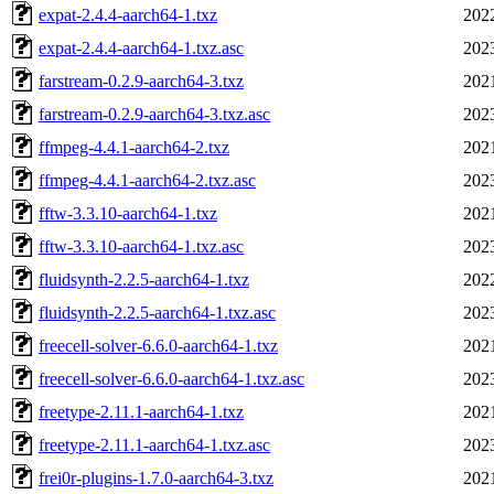
expat-2.4.4-aarch64-1.txz
202
expat-2.4.4-aarch64-1.txz.asc
202
farstream-0.2.9-aarch64-3.txz
202
farstream-0.2.9-aarch64-3.txz.asc
202
ffmpeg-4.4.1-aarch64-2.txz
202
ffmpeg-4.4.1-aarch64-2.txz.asc
202
fftw-3.3.10-aarch64-1.txz
202
fftw-3.3.10-aarch64-1.txz.asc
202
fluidsynth-2.2.5-aarch64-1.txz
202
fluidsynth-2.2.5-aarch64-1.txz.asc
202
freecell-solver-6.6.0-aarch64-1.txz
202
freecell-solver-6.6.0-aarch64-1.txz.asc
202
freetype-2.11.1-aarch64-1.txz
202
freetype-2.11.1-aarch64-1.txz.asc
202
frei0r-plugins-1.7.0-aarch64-3.txz
202