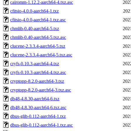
cairomm-1.12.2-aarch64-4.txz.asc
202
cfitsio-4.0.0-aarch64-1.txz
202
cfitsio-4.0.0-aarch64-1.txz.asc
202
chmlib-0.40-aarch64-5.txz
202
chmlib-0.40-aarch64-5.txz.asc
202
clucene-2.3.3.4-aarch64-5.txz
202
clucene-2.3.3.4-aarch64-5.txz.asc
202
cryfs-0.10.3-aarch64-4.txz
202
cryfs-0.10.3-aarch64-4.txz.asc
202
cryptopp-8.2.0-aarch64-3.txz
202
cryptopp-8.2.0-aarch64-3.txz.asc
202
db48-4.8.30-aarch64-6.txz
202
db48-4.8.30-aarch64-6.txz.asc
202
dbus-glib-0.112-aarch64-1.txz
202
dbus-glib-0.112-aarch64-1.txz.asc
202