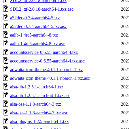
SDL2_ttf-2.0.18-aarch64-1.txz
202
SDL2_ttf-2.0.18-aarch64-1.txz.asc
202
a52dec-0.7.4-aarch64-5.txz
202
a52dec-0.7.4-aarch64-5.txz.asc
202
aalib-1.4rc5-aarch64-8.txz
202
aalib-1.4rc5-aarch64-8.txz.asc
202
accountsservice-0.6.55-aarch64-4.txz
202
accountsservice-0.6.55-aarch64-4.txz.asc
202
adwaita-icon-theme-40.1.1-noarch-1.txz
202
adwaita-icon-theme-40.1.1-noarch-1.txz.asc
202
alsa-lib-1.2.5.1-aarch64-1.txz
202
alsa-lib-1.2.5.1-aarch64-1.txz.asc
202
alsa-oss-1.1.8-aarch64-3.txz
202
alsa-oss-1.1.8-aarch64-3.txz.asc
202
alsa-plugins-1.2.5-aarch64-1.txz
202