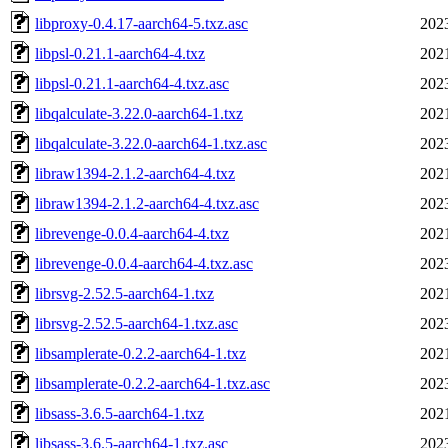
libproxy-0.4.17-aarch64-5.txz.asc
202
libpsl-0.21.1-aarch64-4.txz
202
libpsl-0.21.1-aarch64-4.txz.asc
202
libqalculate-3.22.0-aarch64-1.txz
202
libqalculate-3.22.0-aarch64-1.txz.asc
202
libraw1394-2.1.2-aarch64-4.txz
202
libraw1394-2.1.2-aarch64-4.txz.asc
202
librevenge-0.0.4-aarch64-4.txz
202
librevenge-0.0.4-aarch64-4.txz.asc
202
librsvg-2.52.5-aarch64-1.txz
202
librsvg-2.52.5-aarch64-1.txz.asc
202
libsamplerate-0.2.2-aarch64-1.txz
202
libsamplerate-0.2.2-aarch64-1.txz.asc
202
libsass-3.6.5-aarch64-1.txz
202
libsass-3.6.5-aarch64-1.txz.asc
202