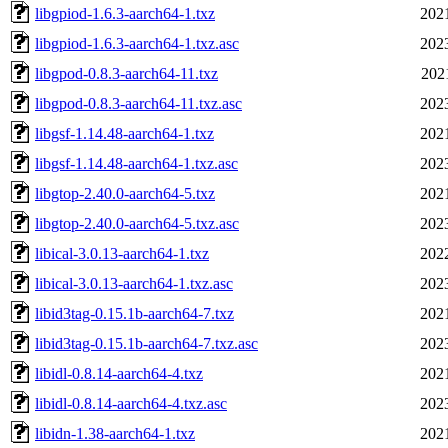
libgpiod-1.6.3-aarch64-1.txz
202
libgpiod-1.6.3-aarch64-1.txz.asc
202
libgpod-0.8.3-aarch64-11.txz
202
libgpod-0.8.3-aarch64-11.txz.asc
202
libgsf-1.14.48-aarch64-1.txz
202
libgsf-1.14.48-aarch64-1.txz.asc
202
libgtop-2.40.0-aarch64-5.txz
202
libgtop-2.40.0-aarch64-5.txz.asc
202
libical-3.0.13-aarch64-1.txz
202
libical-3.0.13-aarch64-1.txz.asc
202
libid3tag-0.15.1b-aarch64-7.txz
202
libid3tag-0.15.1b-aarch64-7.txz.asc
202
libidl-0.8.14-aarch64-4.txz
202
libidl-0.8.14-aarch64-4.txz.asc
202
libidn-1.38-aarch64-1.txz
202