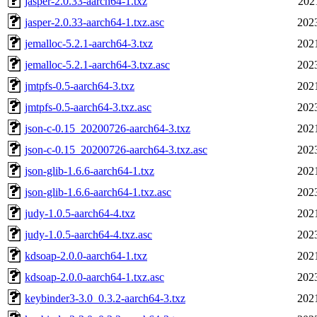
jasper-2.0.33-aarch64-1.txz
202
jasper-2.0.33-aarch64-1.txz.asc
202
jemalloc-5.2.1-aarch64-3.txz
202
jemalloc-5.2.1-aarch64-3.txz.asc
202
jmtpfs-0.5-aarch64-3.txz
202
jmtpfs-0.5-aarch64-3.txz.asc
202
json-c-0.15_20200726-aarch64-3.txz
202
json-c-0.15_20200726-aarch64-3.txz.asc
202
json-glib-1.6.6-aarch64-1.txz
202
json-glib-1.6.6-aarch64-1.txz.asc
202
judy-1.0.5-aarch64-4.txz
202
judy-1.0.5-aarch64-4.txz.asc
202
kdsoap-2.0.0-aarch64-1.txz
202
kdsoap-2.0.0-aarch64-1.txz.asc
202
keybinder3-3.0_0.3.2-aarch64-3.txz
202