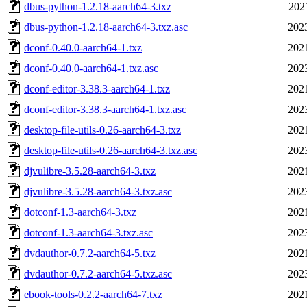
dbus-python-1.2.18-aarch64-3.txz
202
dbus-python-1.2.18-aarch64-3.txz.asc
202
dconf-0.40.0-aarch64-1.txz
202
dconf-0.40.0-aarch64-1.txz.asc
202
dconf-editor-3.38.3-aarch64-1.txz
202
dconf-editor-3.38.3-aarch64-1.txz.asc
202
desktop-file-utils-0.26-aarch64-3.txz
202
desktop-file-utils-0.26-aarch64-3.txz.asc
202
djvulibre-3.5.28-aarch64-3.txz
202
djvulibre-3.5.28-aarch64-3.txz.asc
202
dotconf-1.3-aarch64-3.txz
202
dotconf-1.3-aarch64-3.txz.asc
202
dvdauthor-0.7.2-aarch64-5.txz
202
dvdauthor-0.7.2-aarch64-5.txz.asc
202
ebook-tools-0.2.2-aarch64-7.txz
202