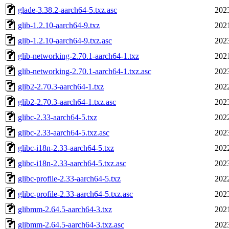
glade-3.38.2-aarch64-5.txz.asc
202
glib-1.2.10-aarch64-9.txz
202
glib-1.2.10-aarch64-9.txz.asc
202
glib-networking-2.70.1-aarch64-1.txz
202
glib-networking-2.70.1-aarch64-1.txz.asc
202
glib2-2.70.3-aarch64-1.txz
202
glib2-2.70.3-aarch64-1.txz.asc
202
glibc-2.33-aarch64-5.txz
202
glibc-2.33-aarch64-5.txz.asc
202
glibc-i18n-2.33-aarch64-5.txz
202
glibc-i18n-2.33-aarch64-5.txz.asc
202
glibc-profile-2.33-aarch64-5.txz
202
glibc-profile-2.33-aarch64-5.txz.asc
202
glibmm-2.64.5-aarch64-3.txz
202
glibmm-2.64.5-aarch64-3.txz.asc
202