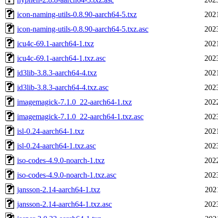
icon-naming-utils-0.8.90-aarch64-5.txz
202
icon-naming-utils-0.8.90-aarch64-5.txz.asc
202
icu4c-69.1-aarch64-1.txz
202
icu4c-69.1-aarch64-1.txz.asc
202
id3lib-3.8.3-aarch64-4.txz
202
id3lib-3.8.3-aarch64-4.txz.asc
202
imagemagick-7.1.0_22-aarch64-1.txz
202
imagemagick-7.1.0_22-aarch64-1.txz.asc
202
isl-0.24-aarch64-1.txz
202
isl-0.24-aarch64-1.txz.asc
202
iso-codes-4.9.0-noarch-1.txz
202
iso-codes-4.9.0-noarch-1.txz.asc
202
jansson-2.14-aarch64-1.txz
202
jansson-2.14-aarch64-1.txz.asc
202